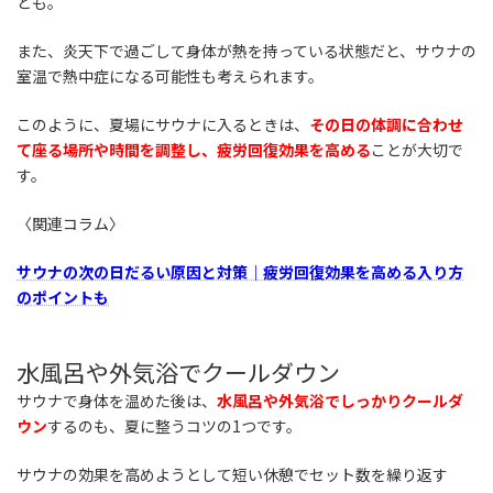
とも。
また、炎天下で過ごして身体が熱を持っている状態だと、サウナの
室温で熱中症になる可能性も考えられます。
このように、夏場にサウナに入るときは、
その日の体調に合わせ
て座る場所や時間を調整し、疲労回復効果を高める
ことが大切で
す。
〈関連コラム〉
サウナの次の日だるい原因と対策｜疲労回復効果を高める入り方
のポイントも
水風呂や外気浴でクールダウン
サウナで身体を温めた後は、
水風呂や外気浴でしっかりクールダ
ウン
するのも、夏に整うコツの1つです。
サウナの効果を高めようとして短い休憩でセット数を繰り返す