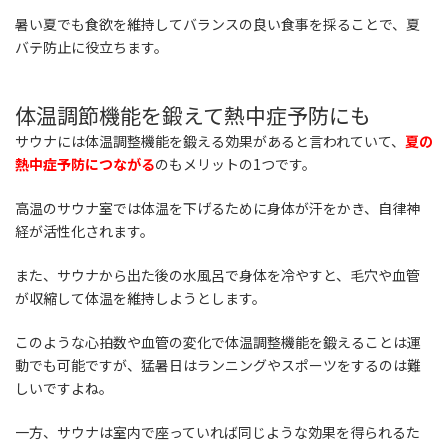
暑い夏でも食欲を維持してバランスの良い食事を採ることで、夏
バテ防止に役立ちます。
体温調節機能を鍛えて熱中症予防にも
サウナには体温調整機能を鍛える効果があると言われていて、
夏の
熱中症予防につながる
のもメリットの1つです。
高温のサウナ室では体温を下げるために身体が汗をかき、自律神
経が活性化されます。
また、サウナから出た後の水風呂で身体を冷やすと、毛穴や血管
が収縮して体温を維持しようとします。
このような心拍数や血管の変化で体温調整機能を鍛えることは運
動でも可能ですが、猛暑日はランニングやスポーツをするのは難
しいですよね。
一方、サウナは室内で座っていれば同じような効果を得られるた