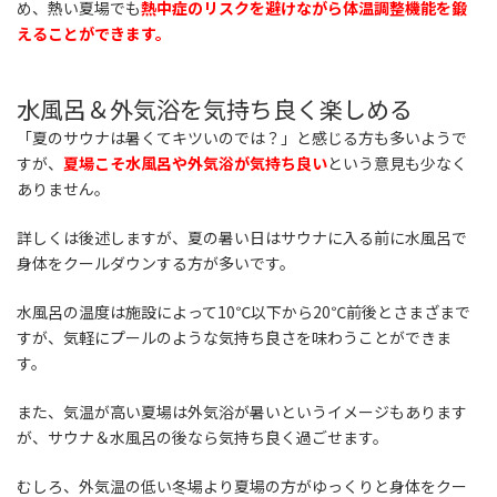
め、熱い夏場でも
熱中症のリスクを避けながら体温調整機能を鍛
えることができます。
水風呂＆外気浴を気持ち良く楽しめる
「夏のサウナは暑くてキツいのでは？」と感じる方も多いようで
すが、
夏場こそ水風呂や外気浴が気持ち良い
という意見も少なく
ありません。
詳しくは後述しますが、夏の暑い日はサウナに入る前に水風呂で
身体をクールダウンする方が多いです。
水風呂の温度は施設によって10℃以下から20℃前後とさまざまで
すが、気軽にプールのような気持ち良さを味わうことができま
す。
また、気温が高い夏場は外気浴が暑いというイメージもあります
が、サウナ＆水風呂の後なら気持ち良く過ごせます。
むしろ、外気温の低い冬場より夏場の方がゆっくりと身体をクー