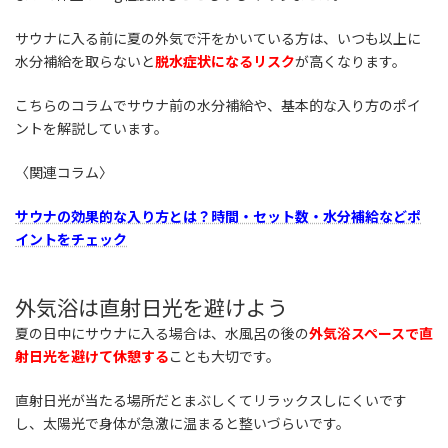
サウナに入る前に夏の外気で汗をかいている方は、いつも以上に
水分補給を取らないと
脱水症状になるリスク
が高くなります。
こちらのコラムでサウナ前の水分補給や、基本的な入り方のポイ
ントを解説しています。
〈関連コラム〉
サウナの効果的な入り方とは？時間・セット数・水分補給などポ
イントをチェック
外気浴は直射日光を避けよう
夏の日中にサウナに入る場合は、水風呂の後の
外気浴スペースで直
射日光を避けて休憩する
ことも大切です。
直射日光が当たる場所だとまぶしくてリラックスしにくいです
し、太陽光で身体が急激に温まると整いづらいです。