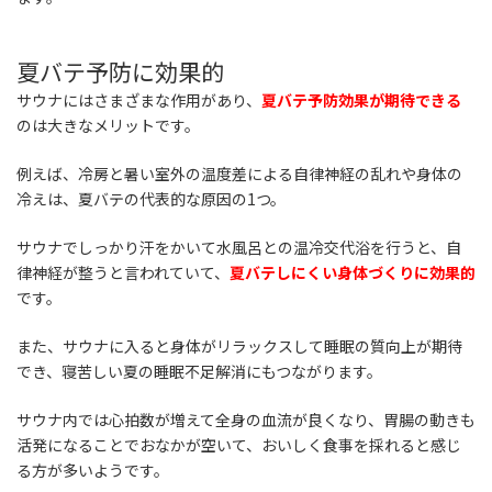
夏バテ予防に効果的
サウナにはさまざまな作用があり、
夏バテ予防効果が期待できる
のは大きなメリットです。
例えば、冷房と暑い室外の温度差による自律神経の乱れや身体の
冷えは、夏バテの代表的な原因の1つ。
サウナでしっかり汗をかいて水風呂との温冷交代浴を行うと、自
律神経が整うと言われていて、
夏バテしにくい身体づくりに効果的
です。
また、サウナに入ると身体がリラックスして睡眠の質向上が期待
でき、寝苦しい夏の睡眠不足解消にもつながります。
サウナ内では心拍数が増えて全身の血流が良くなり、胃腸の動きも
活発になることでおなかが空いて、おいしく食事を採れると感じ
る方が多いようです。