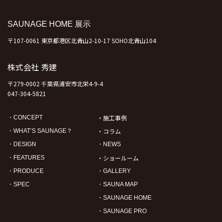
SAUNAGE HOME 展示
〒107-0061 東京都港区北青山2-10-17 SOHO北青山104
株式会社 秀建
〒279-0002 千葉県浦安市北栄4-9-4
047-304-5821
・施工事例
・CONCEPT
・コラム
・WHAT’S SAUNAGE？
・DESIGN
・NEWS
・ショールーム
・FEATURES
・PRODUCE
・GALLERY
・SPEC
・SAUNA MAP
・SAUNAGE HOME
・SAUNAGE PRO