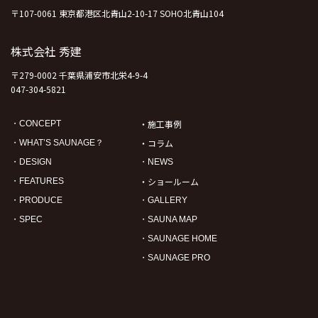
〒107-0061 東京都港区北青山2-10-17 SOHO北青山104
株式会社 秀建
〒279-0002 千葉県浦安市北栄4-9-4
047-304-5821
・施工事例
・CONCEPT
・コラム
・WHAT’S SAUNAGE？
・DESIGN
・NEWS
・ショールーム
・FEATURES
・PRODUCE
・GALLERY
・SPEC
・SAUNA MAP
・SAUNAGE HOME
・SAUNAGE PRO