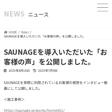
NEWS
ニュース
HOME
News
SAUNAGEを導入いただいた「お客様の声」を公開しました。
SAUNAGEを導入いただいた「お
客様の声」を公開しました。
最
2025年4月18日
2025年7月9日
終
更
SAUNAGEを実際に利用されているお客様の感想をインタビュー動
新
画にして公開しました。
日
時
:
＜施工事例＞
https://saunage.jp/works/home001/