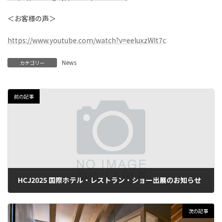
＜お客様の声＞
https://www.youtube.com/watch?v=eeluxzWIt7c
News
カテゴリー
前の記事
HCJ2025 国際ホテル・レストラン・ショー出展のお知らせ
2025年1月24日
次の記事