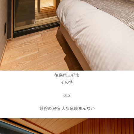
徳島県三好市
その他
013
峡谷の湯宿 大歩危峡まんなか