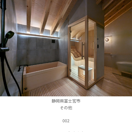
静岡県富士宮市
その他
002