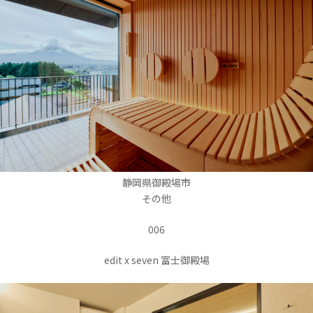
静岡県御殿場市
その他
006
edit x seven 富士御殿場